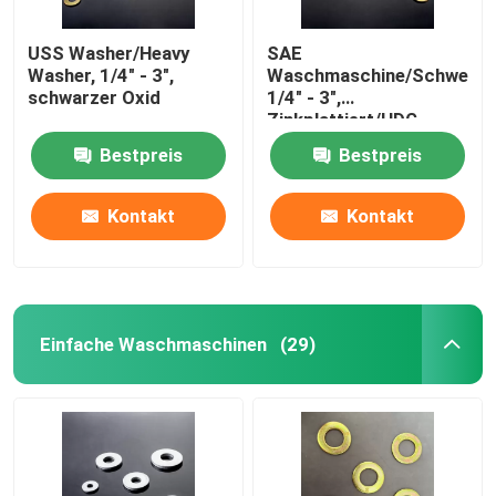
USS Washer/Heavy
SAE
Washer, 1/4" - 3",
Waschmaschine/Schwerwa
schwarzer Oxid
1/4" - 3",
Zinkplattiert/HDG
Bestpreis
Bestpreis
Kontakt
Kontakt
Einfache Waschmaschinen
(29)