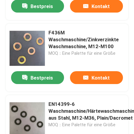
Bestpreis
Kontakt
F436M
Waschmaschine/Zinkverzinkte
Waschmaschine, M12-M100
MOQ：Eine Palette für eine Größe
Bestpreis
Kontakt
Startseite
EN14399-6
Waschmaschine/Härtewaschmaschi
Produkte
aus Stahl, M12-M36, Plain/Dacromet
MOQ：Eine Palette für eine Größe
Über uns