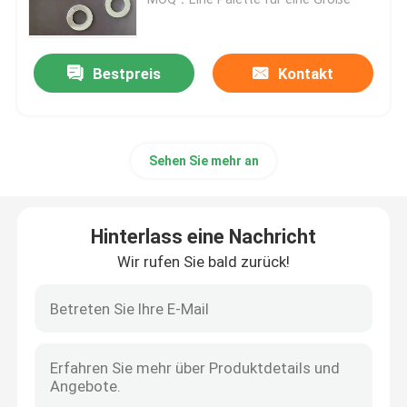
Einfache Waschmaschinen
Bestpreis
Kontakt
mit einer Breite von mehr als 20 mm
Sehen Sie mehr an
Hot Dip Galvanized Wascher
Hochzugswaschmaschinen
Hinterlass eine Nachricht
Wir rufen Sie bald zurück!
Zinkplattierte Waschmaschinen
Nichtstandardwaschmaschinen