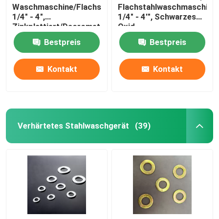
Waschmaschine/Flachstahlwaschmaschine,
Flachstahlwaschmaschine,
1/4" - 4",
1/4" - 4'", Schwarzes
Zinkplattiert/Dacromet
Oxid
Bestpreis
Bestpreis
Kontakt
Kontakt
Verhärtetes Stahlwaschgerät
(39)