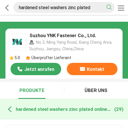
Suzhou YNK Fastener Co., Ltd.
No.3, Ming Yang Road, Xiang Cheng Area,
Suzhou, Jiangsu, China,China
5.0
Überprüfter Lieferant
Jetzt anrufen
Kontakt
PRODUKTE
ÜBER UNS
hardened steel washers zinc plated online manufacture
(29)