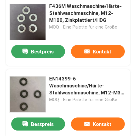
F436M Waschmaschine/Härte-
Stahlwaschmaschine, M12-
M100, Zinkplattiert/HDG
MOQ：Eine Palette für eine Größe
Bestpreis
Kontakt
EN14399-6
Waschmaschine/Härte-
Stahlwaschmaschine, M12-M36,
Zinkplattiert/HDG
MOQ：Eine Palette für eine Größe
Bestpreis
Kontakt