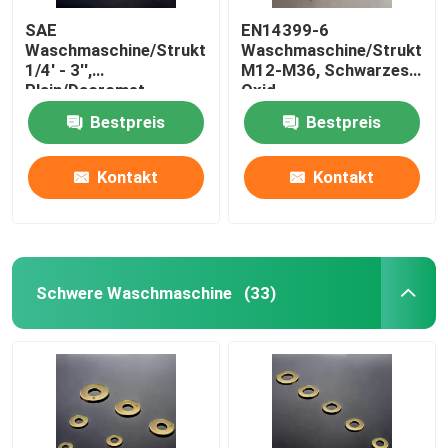
SAE
EN14399-6
Waschmaschine/Strukturstahlwaschmaschine,
Waschmaschine/Strukturs
1/4' - 3'',
M12-M36, Schwarzes
Plain/Dacromet
Oxid
Bestpreis
Bestpreis
Kontakt
Kontakt
Schwere Waschmaschine
(33)