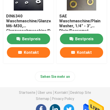
DIN6340
SAE
Waschmaschine/Glanzwaschmaschine,
Waschmaschine/Plain
M6-M30,
Washer, 1/4" - 3",
Glanzwaschmaschine/Dacromet
Plain/Dacromet
Bestpreis
Bestpreis
Kontakt
Kontakt
Sehen Sie mehr an
Startseite
Über uns
Kontakt
Desktop Site
Sitemap
Privacy Policy