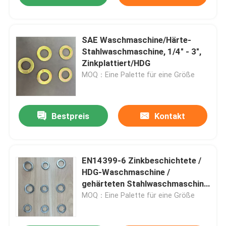
SAE Waschmaschine/Härte-
Stahlwaschmaschine, 1/4" - 3",
Zinkplattiert/HDG
MOQ：Eine Palette für eine Größe
Bestpreis
Kontakt
EN14399-6 Zinkbeschichtete /
HDG-Waschmaschine /
gehärteten Stahlwaschmaschine
M12-M36
MOQ：Eine Palette für eine Größe