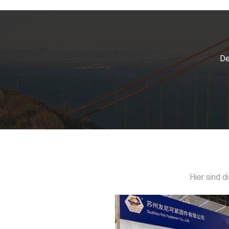
De
Hier sind 