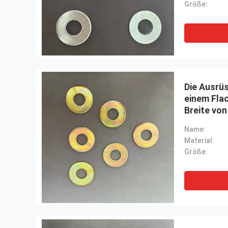
Größe:
Die Ausrü
einem Flac
Breite von
von 15 mm
Name:
Material:
Größe: