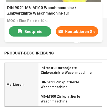
DIN 9021 M6-M100 Waschmaschine /
Zinkverzinkte Waschmaschine für
Infrastrukturprojekte
MOQ：Eine Palette für eine Größe
Bestpreis
Kontaktieren Sie
uns
PRODUKT-BESCHREIBUNG
Infrastrukturprojekte
Zinkverzinkte Waschmaschine
,
DIN 9021 Zinkplattierte
Markieren:
Waschmaschine
,
M6-M100 Zinkplattierte
Waschmaschine