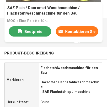
SAE Plain / Dacromet Waschmaschine /
Flachstahlwaschmaschine für den Bau
MOQ：Eine Palette für eine Größe
Bestpreis
Kontaktieren Sie
uns
PRODUKT-BESCHREIBUNG
Flachstahlwaschmaschine für den
Bau
,
Markieren:
Dacromet Flachstahlwaschmaschin
e
,
SAE Flachstahlspülmaschine
Herkunftsort
China