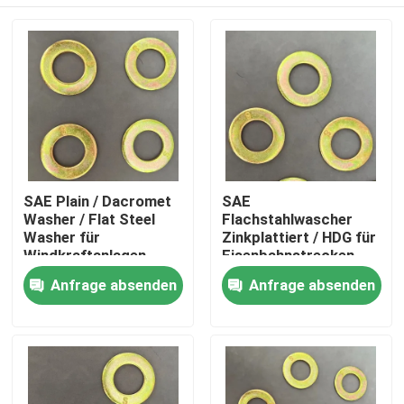
SAE Plain / Dacromet
SAE
Washer / Flat Steel
Flachstahlwascher
Washer für
Zinkplattiert / HDG für
Windkraftanlagen
Eisenbahnstrecken
Startseite
Anfrage absenden
Anfrage absenden
Produkte
Über uns