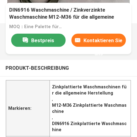
DIN6916 Waschmaschine / Zinkverzinkte
Waschmaschine M12-M36 für die allgemeine
Fertigung
MOQ：Eine Palette für eine Größe
Bestpreis
Kontaktieren Sie
uns
PRODUKT-BESCHREIBUNG
Zinkplattierte Waschmaschinen fü
r die allgemeine Herstellung
,
M12-M36 Zinkplattierte Waschmas
Markieren:
chine
,
DIN6916 Zinkplattierte Waschmasc
hine