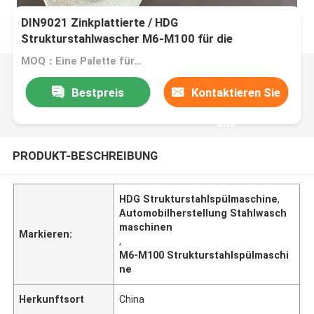
DIN9021 Zinkplattierte / HDG
Strukturstahlwascher M6-M100 für die
Automobilindustrie
MOQ：Eine Palette für eine Größe
Bestpreis
Kontaktieren Sie
uns
PRODUKT-BESCHREIBUNG
HDG Strukturstahlspülmaschine
,
Automobilherstellung Stahlwasch
maschinen
Markieren:
,
M6-M100 Strukturstahlspülmaschi
ne
Herkunftsort
China